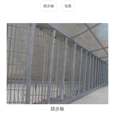
踏步板
包装
踏步板