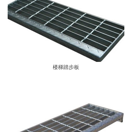
楼梯踏步板