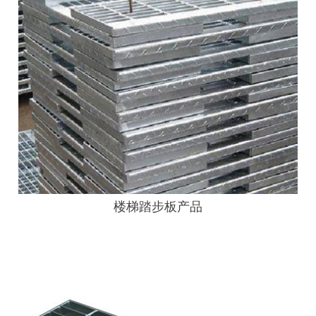
楼梯踏步板产品