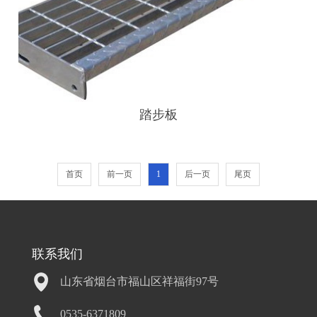
踏步板
首页
前一页
1
后一页
尾页
联系我们
山东省烟台市福山区祥福街97号
0535-6371809