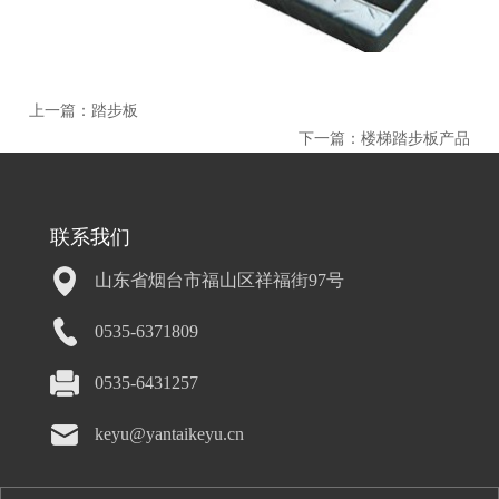
上一篇：
踏步板
下一篇：
楼梯踏步板产品
联系我们
山东省烟台市福山区祥福街97号
0535-6371809
0535-6431257
keyu@yantaikeyu.cn