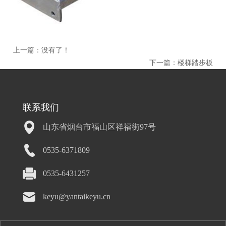
上一篇：没有了！
下一篇：
楼梯踏步板
联系我们
山东省烟台市福山区祥福街97号
0535-6371809
0535-6431257
keyu@yantaikeyu.cn