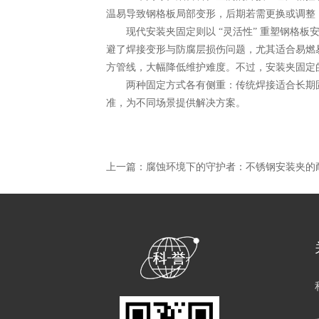
温易导致钢格板局部变形，后期若需更换或调整
现代安装夹固定则以 “灵活性” 重塑钢格板
避了焊接变形与防腐层损伤问题，尤其适合易燃易
方管线，大幅降低维护难度。不过，安装夹固定
两种固定方式各有侧重：传统焊接适合长期固
准，为不同场景提供解决方案。
上一篇：
腐蚀环境下的守护者：不锈钢安装夹的