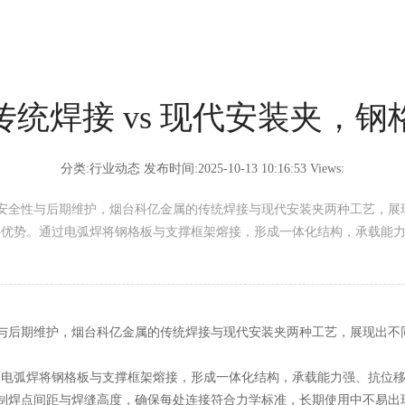
统焊接 vs 现代安装夹，
分类:行业动态 发布时间:2025-10-13 10:16:53 Views:
安全性与后期维护，烟台科亿金属的传统焊接与现代安装夹两种工艺，展
核心优势。通过电弧焊将钢格板与支撑框架熔接，形成一体化结构，承载能
后期维护，烟台科亿金属的传统焊接与现代安装夹两种工艺，展现出不
过电弧焊将钢格板与支撑框架熔接，形成一体化结构，承载能力强、抗位
制焊点间距与焊缝高度，确保每处连接符合力学标准，长期使用中不易出