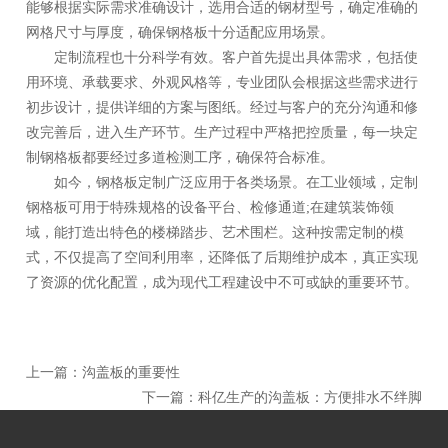
能够根据实际需求准确设计，选用合适的钢材型号，确定准确的
网格尺寸与厚度，确保钢格板十分适配应用场景。
定制流程也十分科学有效。客户首先提出具体需求，包括使
用环境、承载要求、外观风格等，专业团队会根据这些需求进行
初步设计，提供详细的方案与图纸。经过与客户的充分沟通和修
改完善后，进入生产环节。生产过程中严格把控质量，每一块定
制钢格板都要经过多道检测工序，确保符合标准。
如今，钢格板定制广泛应用于各类场景。在工业领域，定制
钢格板可用于特殊规格的设备平台、检修通道;在建筑装饰领
域，能打造出特色的楼梯踏步、艺术围栏。这种按需定制的模
式，不仅提高了空间利用率，还降低了后期维护成本，真正实现
了资源的优化配置，成为现代工程建设中不可或缺的重要环节。
上一篇：
沟盖板的重要性
下一篇：
科亿生产的沟盖板：方便排水不绊脚