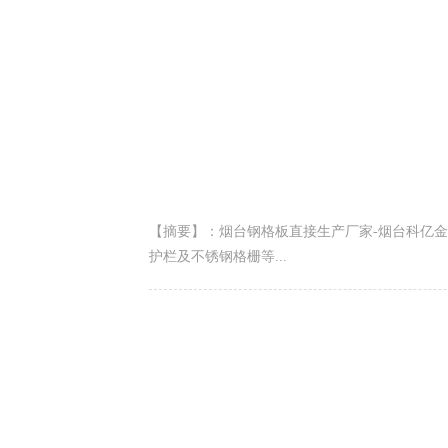
【摘要】：烟台钢格板直接生产厂家-烟台科亿金
护栏及不锈钢格栅等...