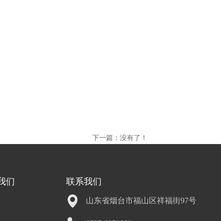
下一篇：没有了！
我们
联系我们
山东省烟台市福山区祥福街97号