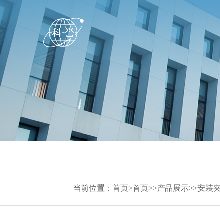
当前位置：
首页
>
首页
>>
产品展示
>>
安装